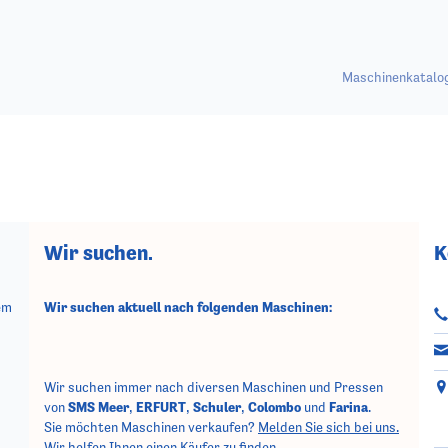
Maschinenkatalo
Wir suchen.
K
em
Wir suchen aktuell nach folgenden Maschinen:
Wir suchen immer nach diversen Maschinen und Pressen
von
SMS Meer
,
ERFURT
,
Schuler
,
Colombo
und
Farina
.
Sie möchten Maschinen verkaufen?
Melden Sie sich bei uns.
Wir helfen Ihnen einen Käufer zu finden.