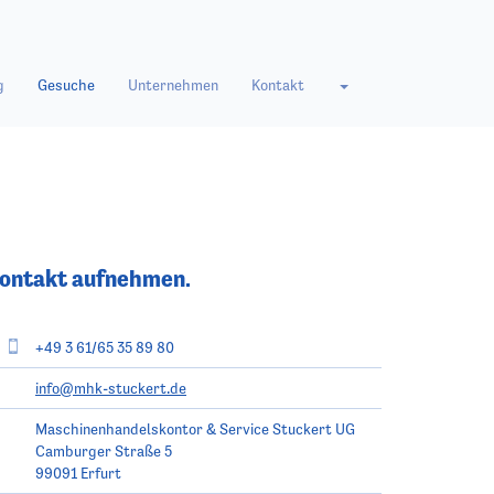
g
Gesuche
Unternehmen
Kontakt
ontakt aufnehmen.
+49 3 61/65 35 89 80
info@mhk-stuckert.de
Maschinenhandelskontor & Service Stuckert UG
Camburger Straße 5
99091
Erfurt