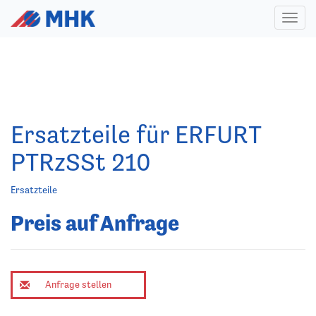
Toggl
naviga
Ersatzteile für ERFURT
PTRzSSt 210
Ersatzteile
Preis auf Anfrage
Anfrage stellen