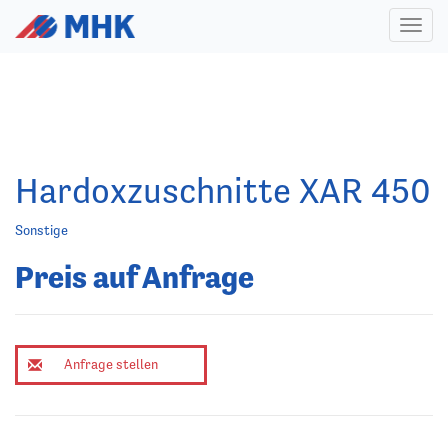
Toggl
naviga
Hardoxzuschnitte XAR 450
Sonstige
Preis auf Anfrage
Anfrage stellen